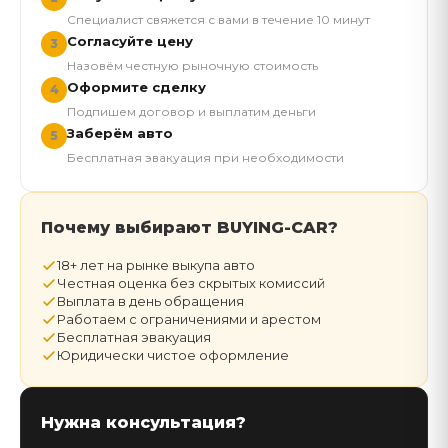
Специалист свяжется с вами в течение 10 минут
Согласуйте цену
3
Назовём честную рыночную стоимость
Оформите сделку
4
Подпишем договор и выплатим деньги
Заберём авто
5
Бесплатная эвакуация при необходимости
Почему выбирают BUYING-CAR?
18+ лет на рынке выкупа авто
Честная оценка без скрытых комиссий
Выплата в день обращения
Работаем с ограничениями и арестом
Бесплатная эвакуация
Юридически чистое оформление
Нужна консультация?