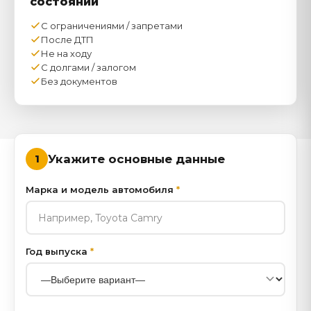
состоянии
С ограничениями / запретами
После ДТП
Не на ходу
С долгами / залогом
Без документов
Укажите основные данные
1
Марка и модель автомобиля
*
Год выпуска
*