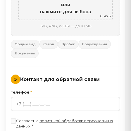
или
нажмите для выбора
0
из 5
JPG, PNG, WEBP — до 10 МБ
Общий вид
Салон
Пробег
Повреждения
Документы
Контакт для обратной связи
5
Телефон
*
Согласен с
политикой обработки персональных
данных
*