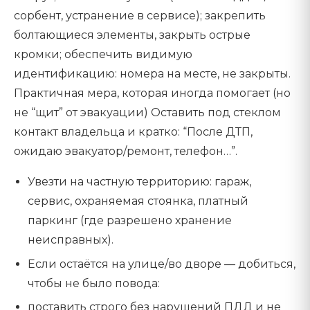
сорбент, устранение в сервисе); закрепить
болтающиеся элементы, закрыть острые
кромки; обеспечить видимую
идентификацию: номера на месте, не закрыты.
Практичная мера, которая иногда помогает (но
не “щит” от эвакуации) Оставить под стеклом
контакт владельца и кратко: “После ДТП,
ожидаю эвакуатор/ремонт, телефон…”.
Увезти на частную территорию: гараж,
сервис, охраняемая стоянка, платный
паркинг (где разрешено хранение
неисправных).
Если остаётся на улице/во дворе — добиться,
чтобы не было повода:
поставить строго без нарушений ПДД и не