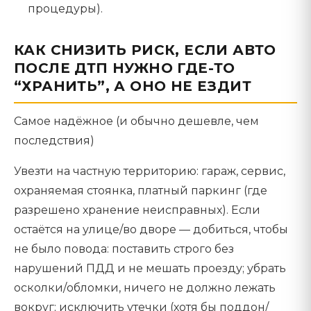
процедуры).
КАК СНИЗИТЬ РИСК, ЕСЛИ АВТО
ПОСЛЕ ДТП НУЖНО ГДЕ-ТО
“ХРАНИТЬ”, А ОНО НЕ ЕЗДИТ
Самое надёжное (и обычно дешевле, чем
последствия)
Увезти на частную территорию: гараж, сервис,
охраняемая стоянка, платный паркинг (где
разрешено хранение неисправных). Если
остаётся на улице/во дворе — добиться, чтобы
не было повода: поставить строго без
нарушений ПДД и не мешать проезду; убрать
осколки/обломки, ничего не должно лежать
вокруг; исключить утечки (хотя бы поддон/