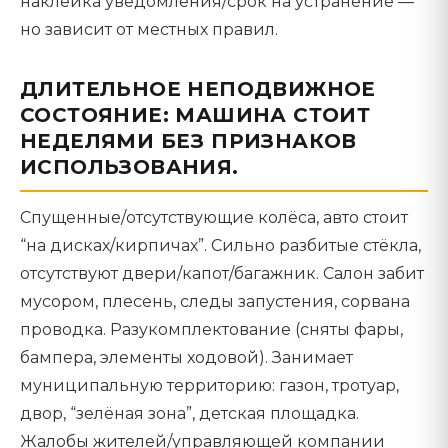
наклейка уведомления/срок на устранение —
но зависит от местных правил.
ДЛИТЕЛЬНОЕ НЕПОДВИЖНОЕ
СОСТОЯНИЕ: МАШИНА СТОИТ
НЕДЕЛЯМИ БЕЗ ПРИЗНАКОВ
ИСПОЛЬЗОВАНИЯ.
Спущенные/отсутствующие колёса, авто стоит
“на дисках/кирпичах”. Сильно разбитые стёкла,
отсутствуют двери/капот/багажник. Салон забит
мусором, плесень, следы запустения, сорвана
проводка. Разукомплектование (сняты фары,
бампера, элементы ходовой). Занимает
муниципальную территорию: газон, тротуар,
двор, “зелёная зона”, детская площадка.
Жалобы жителей/управляющей компании