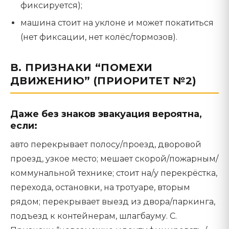
фиксируется);
машина стоит на уклоне и может покатиться
(нет фиксации, нет колёс/тормозов).
B. ПРИЗНАКИ “ПОМЕХИ
ДВИЖЕНИЮ” (ПРИОРИТЕТ №2)
Даже без знаков эвакуация вероятна,
если:
авто перекрывает полосу/проезд, дворовой
проезд, узкое место; мешает скорой/пожарным/
коммунальной технике; стоит на/у перекрёстка,
перехода, остановки, на тротуаре, вторым
рядом; перекрывает выезд из двора/паркинга,
подъезд к контейнерам, шлагбауму. C.