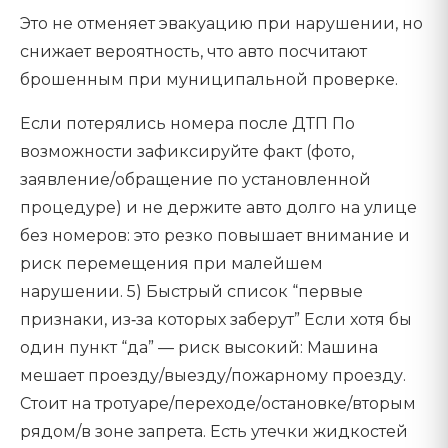
Это не отменяет эвакуацию при нарушении, но
снижает вероятность, что авто посчитают
брошенным при муниципальной проверке.
Если потерялись номера после ДТП По
возможности зафиксируйте факт (фото,
заявление/обращение по установленной
процедуре) и не держите авто долго на улице
без номеров: это резко повышает внимание и
риск перемещения при малейшем
нарушении. 5) Быстрый список “первые
признаки, из‑за которых заберут” Если хотя бы
один пункт “да” — риск высокий: Машина
мешает проезду/выезду/пожарному проезду.
Стоит на тротуаре/переходе/остановке/вторым
рядом/в зоне запрета. Есть утечки жидкостей