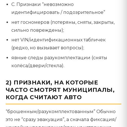
C. Признаки “невозможно
идентифицировать / подозрительное”
нет госномеров (потеряны, сняты, закрыты,
сильно повреждены);
нет VIN/идентификационных табличек
(редко, но вызывает вопросы);
явные следы разукомплектации (сняты
колёса/двери/стекла).
2) ПРИЗНАКИ, НА КОТОРЫЕ
ЧАСТО СМОТРЯТ МУНИЦИПАЛЫ,
КОГДА СЧИТАЮТ АВТО
“брошенным/разукомплектованным” Обычно
это не “сразу эвакуация”, а сначала фиксация/