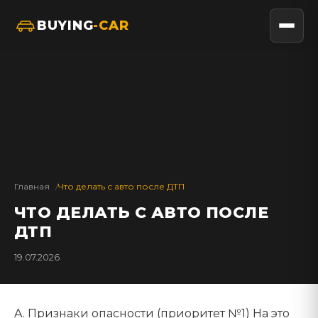
BUYING
-CAR
Главная
Что делать с авто после ДТП
ЧТО ДЕЛАТЬ С АВТО ПОСЛЕ
ДТП
19.07.2026
A. Признаки опасности (приоритет №1) На это